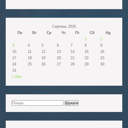
Серпень 2026
Пн
Вт
Ср
Чт
Пт
Сб
Нд
1
2
3
4
5
6
7
8
9
10
11
12
13
14
15
16
17
18
19
20
21
22
23
24
25
26
27
28
29
30
31
« Лип