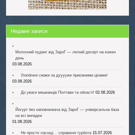
Недавні записи
Молочний пудинг від ЗароГ — легкий десерт на кожен
день
03.08.2026
Улюблені смаки за дууууже приємними цінами!
03.08.2026
До уваги мешканців Полтави та області!
02.08.2026
Йогурт без наповнювача від ЗароГ — універсальна база
на всі випадки
01.08.2026
Не просто ласощі… справжня турбота
15.07.2026