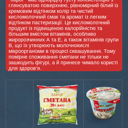
глянсуватою поверхнею, рівномірний білий із
кремовим відтінком колір та чистий
кисломолочний смак та аромат із легким
відтінком пастеризації. Це кисломолочний
продукт із підвищеною калорійністю та
більшим вмістом вітамінів, особливо
жиророзчинних А та Е, а також вітамінів групи
В, що їх утворюють молочнокислі
мікроорганізми в процесі сквашування. Тому
помірне споживання сметани не тільки не
зашкодить фігурі, а й принесе чимало користі
для здоров’я.