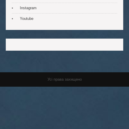
Instagram
Youtube
Усі права захищено