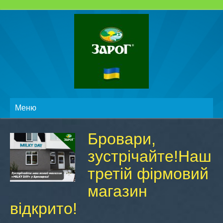
Меню
Бровари,
зустрічайте!Наш
третій фірмовий
магазин
відкрито!