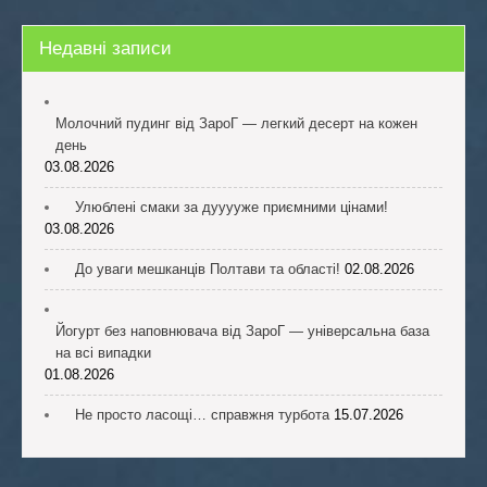
Недавні записи
Молочний пудинг від ЗароГ — легкий десерт на кожен
день
03.08.2026
Улюблені смаки за дууууже приємними цінами!
03.08.2026
До уваги мешканців Полтави та області!
02.08.2026
Йогурт без наповнювача від ЗароГ — універсальна база
на всі випадки
01.08.2026
Не просто ласощі… справжня турбота
15.07.2026