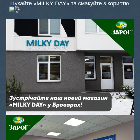
Шукайте «‎MILKY DAY» та смакуйте з користю