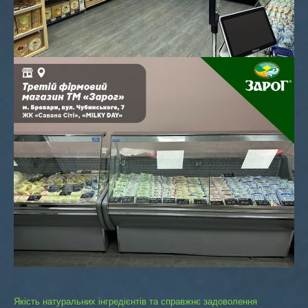
Навігація
Якість натуральних інгредієнтів та справжнє задоволення