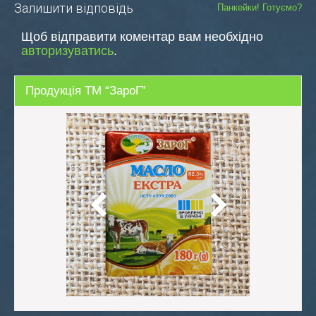
Залишити відповідь
Панкейки! Готуємо?
записів
Щоб відправити коментар вам необхідно
авторизуватись
.
Продукція ТМ “ЗароГ”