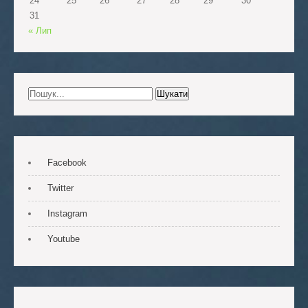
24
25
26
27
28
29
30
31
« Лип
Facebook
Twitter
Instagram
Youtube