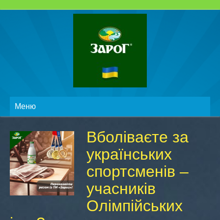
Меню
Вболіваєте за
українських
спортсменів –
учасників
Олімпійських