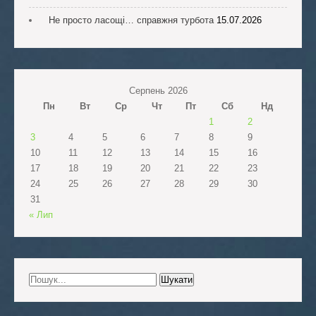
Не просто ласощі… справжня турбота
15.07.2026
Серпень 2026
Пн
Вт
Ср
Чт
Пт
Сб
Нд
1
2
3
4
5
6
7
8
9
10
11
12
13
14
15
16
17
18
19
20
21
22
23
24
25
26
27
28
29
30
31
« Лип