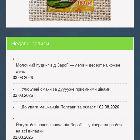
Недавні записи
Молочний пудинг від ЗароГ — легкий десерт на кожен
день
03.08.2026
Улюблені смаки за дууууже приємними цінами!
03.08.2026
До уваги мешканців Полтави та області!
02.08.2026
Йогурт без наповнювача від ЗароГ — універсальна база
на всі випадки
01.08.2026