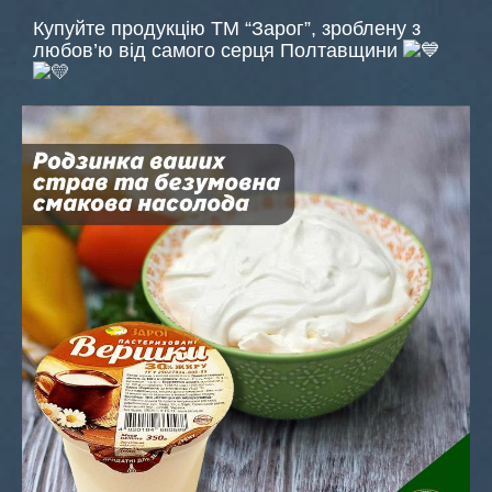
Купуйте продукцію ТМ “Зарог”, зроблену з
любов’ю від самого серця Полтавщини