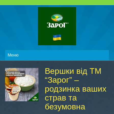
Меню
Вершки від ТМ
“Зарог” –
родзинка ваших
страв та
безумовна