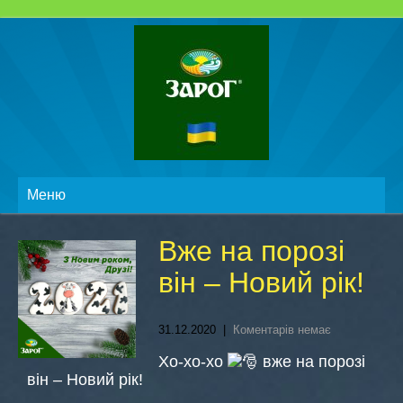
Меню
Вже на порозі
він – Новий рік!
31.12.2020
|
Коментарів немає
Хо-хо-хо
вже на порозі
він – Новий рік!