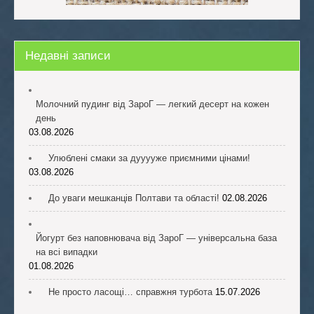
Недавні записи
Молочний пудинг від ЗароГ — легкий десерт на кожен
день
03.08.2026
Улюблені смаки за дууууже приємними цінами!
03.08.2026
До уваги мешканців Полтави та області!
02.08.2026
Йогурт без наповнювача від ЗароГ — універсальна база
на всі випадки
01.08.2026
Не просто ласощі… справжня турбота
15.07.2026