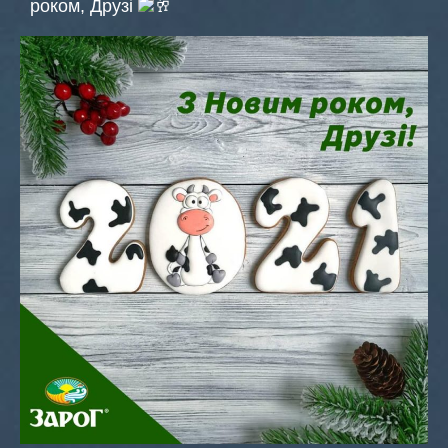
роком, Друзі