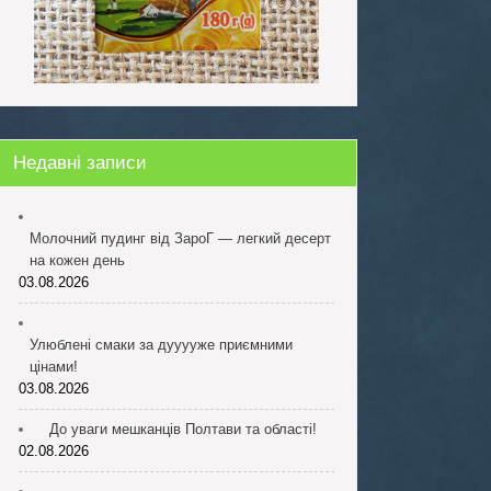
Недавні записи
Молочний пудинг від ЗароГ — легкий десерт
на кожен день
03.08.2026
Улюблені смаки за дууууже приємними
цінами!
03.08.2026
До уваги мешканців Полтави та області!
02.08.2026