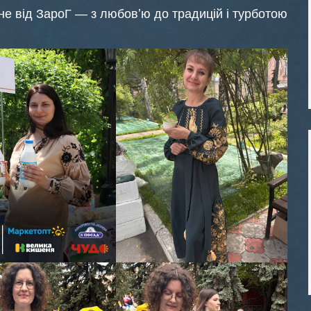
не від ЗароГ — з любовʼю до традицій і турботою