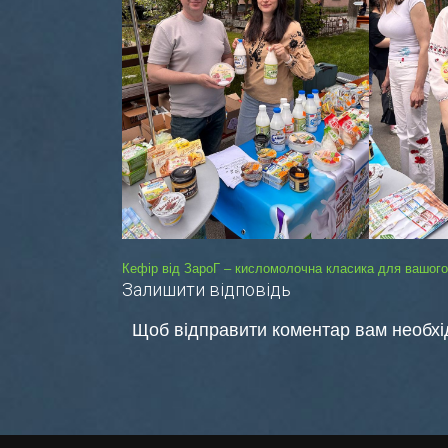
Навігація
Кефір від ЗароГ – кисломолочна класика для вашог
Залишити відповідь
записів
Щоб відправити коментар вам необх