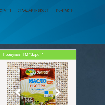
СТАТТІ
СТАНДАРТИ ЯКОСТІ
КОНТАКТИ
Продукція ТМ “ЗароГ”