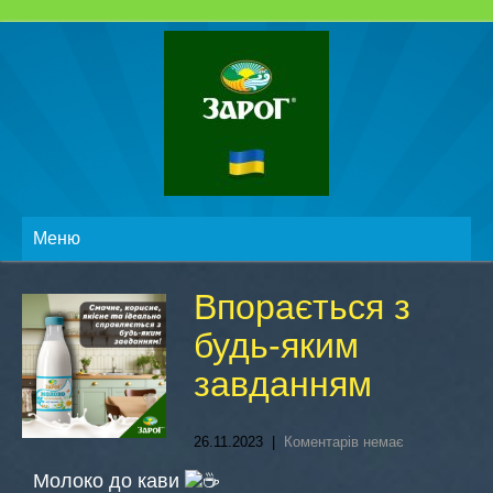
Меню
Впорається з
будь-яким
завданням
26.11.2023
|
Коментарів немає
Молоко до кави