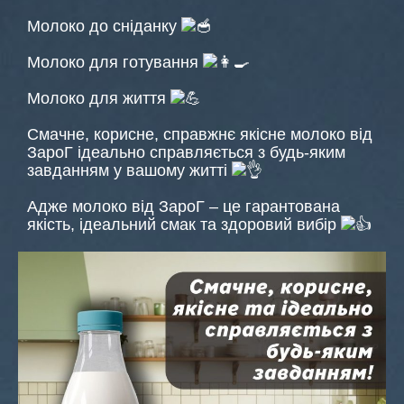
Молоко до сніданку
Молоко для готування
Молоко для життя
Смачне, корисне, справжнє якісне молоко від
ЗароГ ідеально справляється з будь-яким
завданням у вашому житті
Адже молоко від ЗароГ – це гарантована
якість, ідеальний смак та здоровий вибір