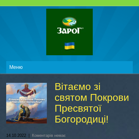
Меню
Вітаємо зі
святом Покрови
Пресвятої
Богородиці!
14.10.2022
|
Коментарів немає