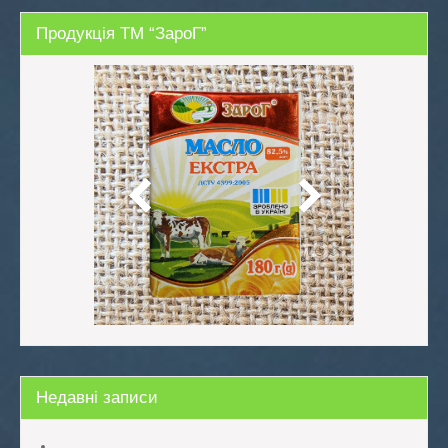
Продукція ТМ “ЗароГ”
Недавні записи