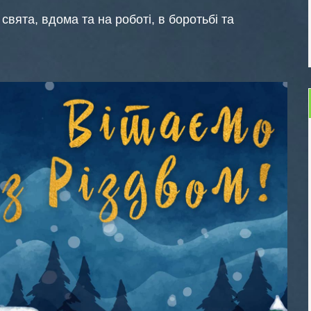
свята, вдома та на роботі, в боротьбі та