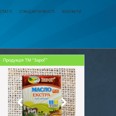
СТАТТІ
СТАНДАРТИ ЯКОСТІ
КОНТАКТИ
Продукція ТМ “ЗароГ”