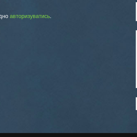
ідно
авторизуватись
.