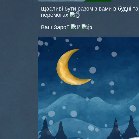
Щасливі бути разом з вами в будні та 
перемогах
Ваш ЗароГ