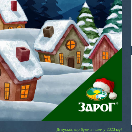
Дякуємо, що були з нами у 2023-му!