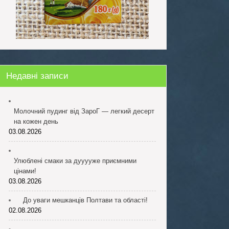
Недавні записи
Молочний пудинг від ЗароГ — легкий десерт
на кожен день
03.08.2026
Улюблені смаки за дууууже приємними
цінами!
03.08.2026
До уваги мешканців Полтави та області!
02.08.2026