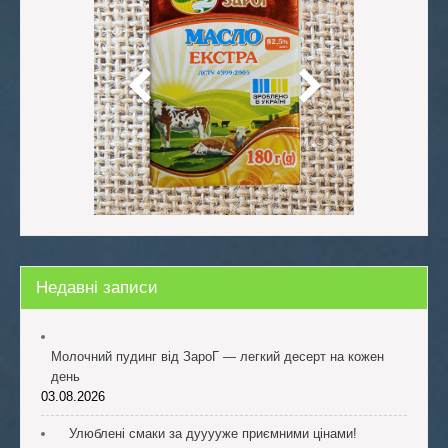
Недавні записи
Молочний пудинг від ЗароГ — легкий десерт на кожен
день
03.08.2026
Улюблені смаки за дууууже приємними цінами!