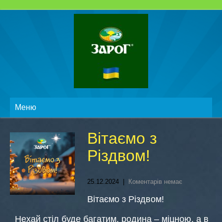
Меню
Вітаємо з
Різдвом!
25.12.2024
|
Коментарів немає
Вітаємо з Різдвом!
Нехай стіл буде багатим, родина – міцною, а в