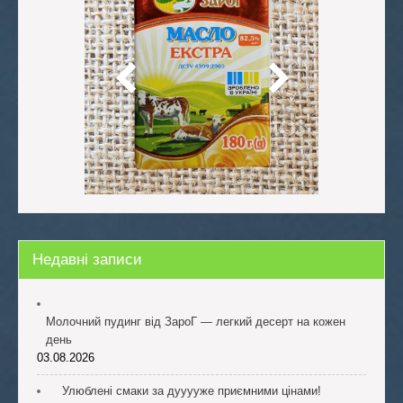
Недавні записи
Молочний пудинг від ЗароГ — легкий десерт на кожен
день
03.08.2026
Улюблені смаки за дууууже приємними цінами!