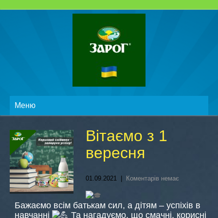
Меню
Вітаємо з 1
вересня
01.09.2021
|
Коментарів немає
Бажаємо всім батькам сил, а дітям – успіхів в
навчанні
Та нагадуємо, що смачні, корисні