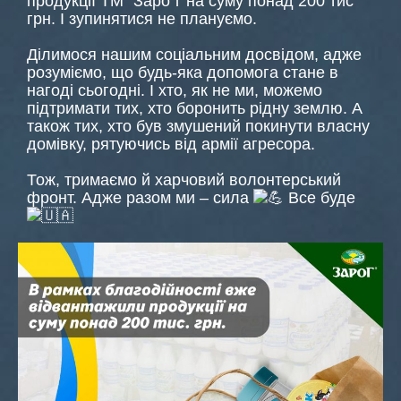
продукції ТМ “Заро”г на суму понад 200 тис
грн. І зупинятися не плануємо.
Ділимося нашим соціальним досвідом, адже
розуміємо, що будь-яка допомога стане в
нагоді сьогодні. І хто, як не ми, можемо
підтримати тих, хто боронить рідну землю. А
також тих, хто був змушений покинути власну
домівку, рятуючись від армії агресора.
Тож, тримаємо й харчовий волонтерський
фронт. Адже разом ми – сила
Все буде