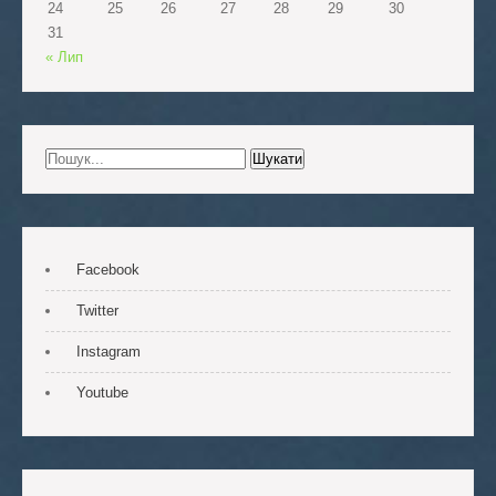
24
25
26
27
28
29
30
31
« Лип
Facebook
Twitter
Instagram
Youtube