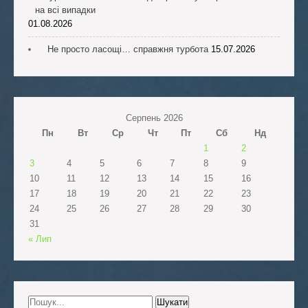
на всі випадки
01.08.2026
Не просто ласощі… справжня турбота
15.07.2026
Серпень 2026
Пн
Вт
Ср
Чт
Пт
Сб
Нд
1
2
3
4
5
6
7
8
9
10
11
12
13
14
15
16
17
18
19
20
21
22
23
24
25
26
27
28
29
30
31
« Лип