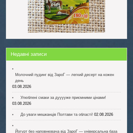
Недавні записи
Молочний пудинг від ЗароГ — легкий десерт на кожен
день
03.08.2026
Улюблені смаки за дууууже приємними цінами!
03.08.2026
До уваги мешканців Полтави та області!
02.08.2026
Йогурт без наповнювача від ЗароГ — універсальна база