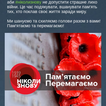
аби
#ніколизнову
не допустити страшне лихо
війни. Це час подякувати, вшанувати пам’ять
тих, хто поклав своє життя заради миру.
Ми шануємо та схиляємо голови разом з вами!
Пам’ятаємо та перемагаємо!