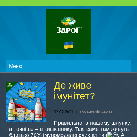
Меню
Де живе
імунітет?
02.02.2021
|
Коментарів немає
Правильно, в нашому шлунку,
а точніше – в кишківнику. Так, саме там живуть
близько 70% імуномоделюючих клітин
. А