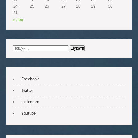
24
25
26
27
28
29
30
31
« Лип
Facebook
Twitter
Instagram
Youtube