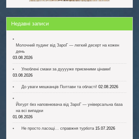
Недавні записи
Молочний пудинг від ЗароГ — легкий десерт на кожен
день
03.08.2026
Улюблені смаки за дууууже приємними цінами!
03.08.2026
До уваги мешканців Полтави та області!
02.08.2026
Йогурт без наповнювача від ЗароГ — універсальна база
на всі випадки
01.08.2026
Не просто ласощі… справжня турбота
15.07.2026