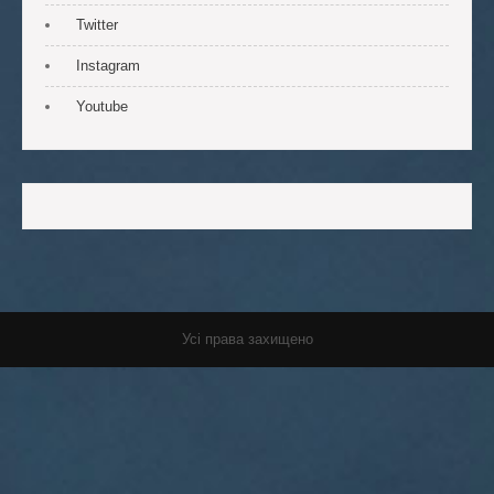
Twitter
Instagram
Youtube
Усі права захищено