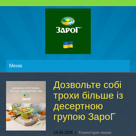
Меню
Дозвольте собі
трохи більше із
десертною
групою ЗароГ
24.04.2026
|
Коментарів немає