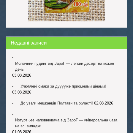
Недавні записи
Молочний пудинг від ЗароГ — легкий десерт на кожен
день
03.08.2026
Улюблені смаки за дууууже приємними цінами!
03.08.2026
До уваги мешканців Полтави та області!
02.08.2026
Йогурт без наповнювача від ЗароГ — універсальна база
на всі випадки
01.08.2026