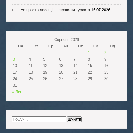
Не просто ласощі… справжня турбота
15.07.2026
Серпень 2026
Пн
Вт
Ср
Чт
Пт
Сб
Нд
1
2
3
4
5
6
7
8
9
10
11
12
13
14
15
16
17
18
19
20
21
22
23
24
25
26
27
28
29
30
31
« Лип