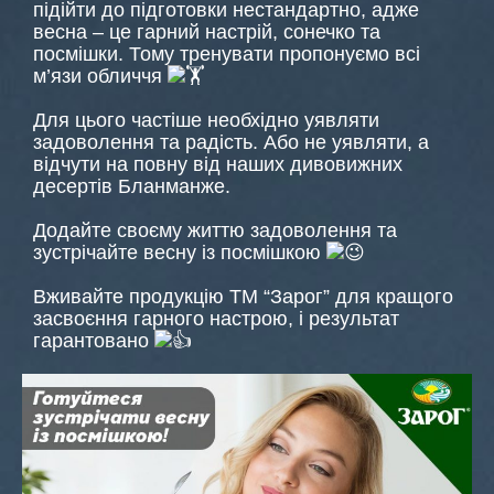
підійти до підготовки нестандартно, адже
весна – це гарний настрій, сонечко та
посмішки. Тому тренувати пропонуємо всі
м’язи обличчя
Для цього частіше необхідно уявляти
задоволення та радість. Або не уявляти, а
відчути на повну від наших дивовижних
десертів Бланманже.
Додайте своєму життю задоволення та
зустрічайте весну із посмішкою
Вживайте продукцію ТМ “Зарог” для кращого
засвоєння гарного настрою, і результат
гарантовано