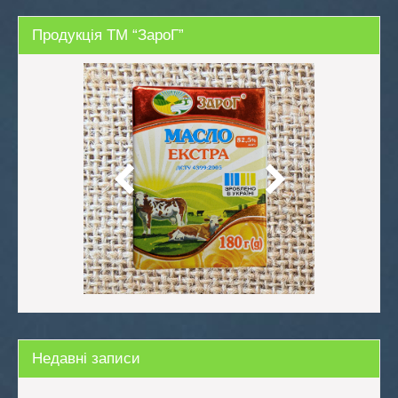
Продукція ТМ “ЗароГ”
Недавні записи