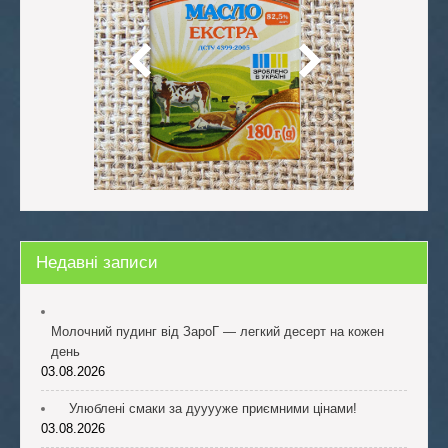
Недавні записи
Молочний пудинг від ЗароГ — легкий десерт на кожен
день
03.08.2026
Улюблені смаки за дууууже приємними цінами!
03.08.2026