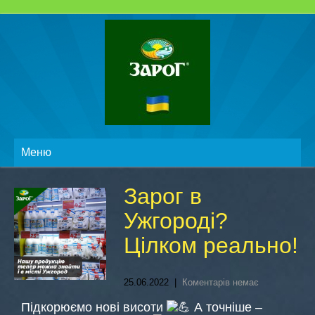
Меню
Зарог в
Ужгороді?
Цілком реально!
25.06.2022
|
Коментарів немає
Підкорюємо нові висоти
А точніше –