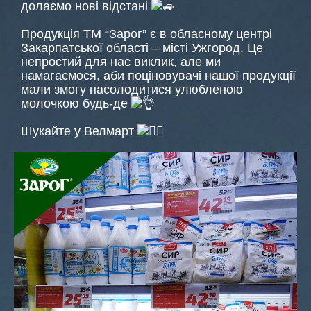
долаємо нові відстані
Продукція ТМ “Зарог” є в обласному центрі
Закарпатської області – місті Ужгород. Це
непростий для нас виклик, але ми
намагаємося, аби поціновувачі нашої продукції
мали змогу насолодитися улюбленою
молочкою будь-де
Шукайте у Велмарт