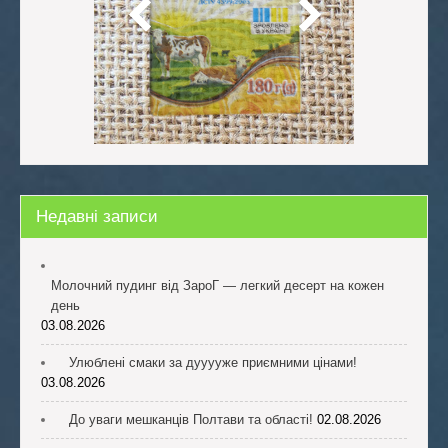
Недавні записи
Молочний пудинг від ЗароГ — легкий десерт на кожен
день
03.08.2026
Улюблені смаки за дууууже приємними цінами!
03.08.2026
До уваги мешканців Полтави та області!
02.08.2026