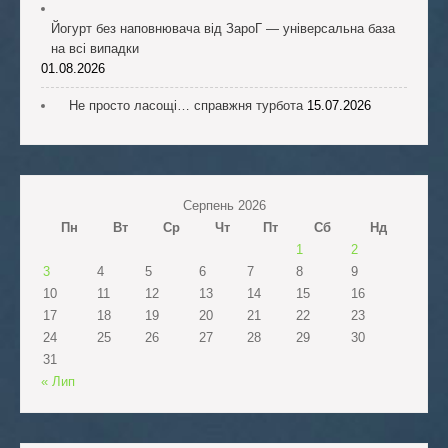
Йогурт без наповнювача від ЗароГ — універсальна база
на всі випадки
01.08.2026
Не просто ласощі… справжня турбота
15.07.2026
Серпень 2026
Пн
Вт
Ср
Чт
Пт
Сб
Нд
1
2
3
4
5
6
7
8
9
10
11
12
13
14
15
16
17
18
19
20
21
22
23
24
25
26
27
28
29
30
31
« Лип