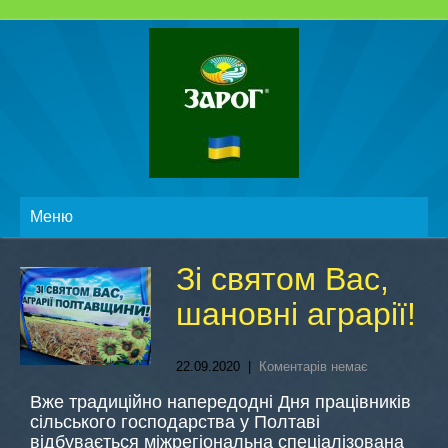
Меню
Зі святом Вас,
шановні аграрії!
22.09.2020
|
Коментарів немає
Вже традиційно напередодні Дня працівників
сільського господарства у Полтаві
відбувається міжрегіональна спеціалізована