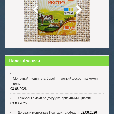
Недавні записи
Молочний пудинг від ЗароГ — легкий десерт на кожен
день
03.08.2026
Улюблені смаки за дууууже приємними цінами!
03.08.2026
До уваги мешканців Полтави та області!
02.08.2026