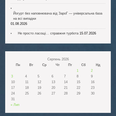
Йогурт без наповнювача від ЗароГ — універсальна база
на всі випадки
01.08.2026
Не просто ласощі… справжня турбота
15.07.2026
Серпень 2026
Пн
Вт
Ср
Чт
Пт
Сб
Нд
1
2
3
4
5
6
7
8
9
10
11
12
13
14
15
16
17
18
19
20
21
22
23
24
25
26
27
28
29
30
31
« Лип