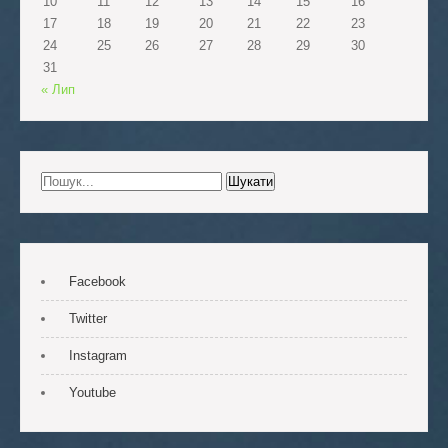
10
11
12
13
14
15
16
17
18
19
20
21
22
23
24
25
26
27
28
29
30
31
« Лип
Facebook
Twitter
Instagram
Youtube