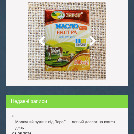
Недавні записи
Молочний пудинг від ЗароГ — легкий десерт на кожен
день
03.08.2026