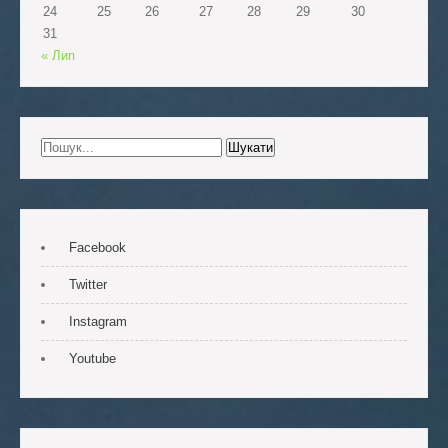
24
25
26
27
28
29
30
31
« Лип
Facebook
Twitter
Instagram
Youtube