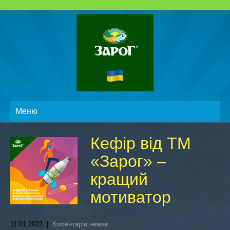
Меню
Кефір від ТМ
«Зарог» –
кращий
мотиватор
11.01.2022
|
Коментарів немає