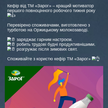
Кефір від ТМ «Зарог» – кращий мотиватор
першого повноцінного робочого тижня року
Перевірено споживачами, виготовлено з
турботою на Оржицькому молокозаводі.
заряджає гарним настроєм.
робить трудові будні продуктивнішими.
розгружає після зимових свят.
Споживайте з користю кефір ТМ «Зарог»