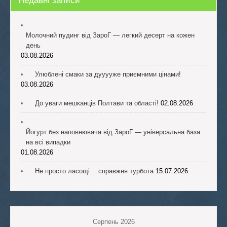
Недавні записи
Молочний пудинг від ЗароГ — легкий десерт на кожен
день
03.08.2026
Улюблені смаки за дууууже приємними цінами!
03.08.2026
До уваги мешканців Полтави та області!
02.08.2026
Йогурт без наповнювача від ЗароГ — універсальна база
на всі випадки
01.08.2026
Не просто ласощі… справжня турбота
15.07.2026
Серпень 2026