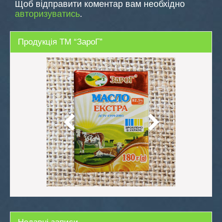
Щоб відправити коментар вам необхідно
авторизуватись
.
Продукція ТМ “ЗароГ”