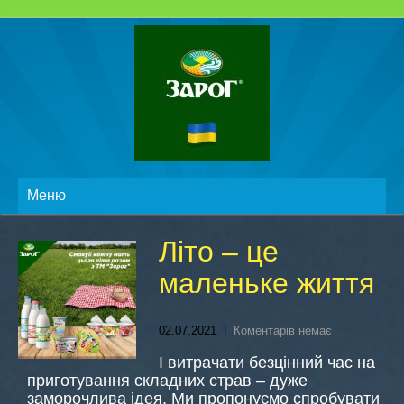
Меню
Літо – це
маленьке життя
02.07.2021
|
Коментарів немає
І витрачати безцінний час на
приготування складних страв – дуже
заморочлива ідея. Ми пропонуємо спробувати