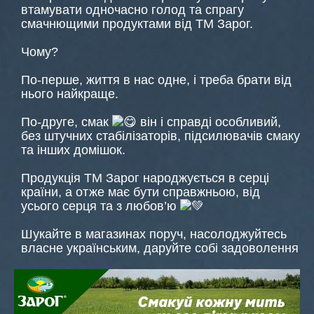
втамувати одночасно голод та спрагу
смачнющими продуктами від ТМ Зарог.
Чому?
По-перше, життя в нас одне, і треба брати від
нього найкраще.
По-друге, смак
він і справді особливий,
без штучних стабілізаторів, підсилювачів смаку
та інших домішок.
Продукція ТМ Зарог народжується в серці
країни, а отже має бути справжньою, від
усього серця та з любов’ю
Шукайте в магазинах поруч, насолоджуйтесь
власне українським, даруйте собі задоволення