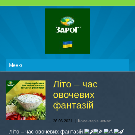
Меню
Літо – час
овочевих
фантазій
26.06.2021
|
Коментарів немає
Літо – час овочевих фантазій