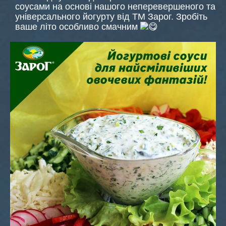
соусами на основі нашого неперевершеного та
універсального йогурту від ТМ Зарог. Зробіть
ваше літо особливо смачним