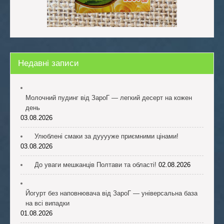
Недавні записи
Молочний пудинг від ЗароГ — легкий десерт на кожен
день
03.08.2026
Улюблені смаки за дууууже приємними цінами!
03.08.2026
До уваги мешканців Полтави та області!
02.08.2026
Йогурт без наповнювача від ЗароГ — універсальна база
на всі випадки
01.08.2026