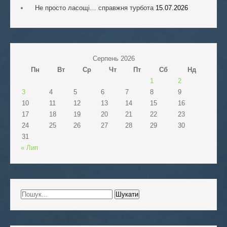
Не просто ласощі… справжня турбота
15.07.2026
Серпень 2026
Пн
Вт
Ср
Чт
Пт
Сб
Нд
1
2
3
4
5
6
7
8
9
10
11
12
13
14
15
16
17
18
19
20
21
22
23
24
25
26
27
28
29
30
31
« Лип