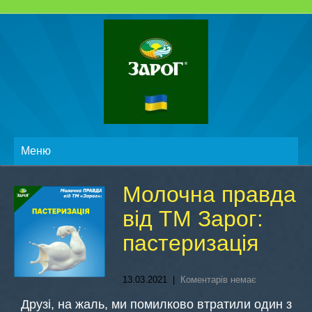
Меню
Молочна правда
від ТМ Зарог:
пастеризація
13.03.2021
|
Коментарів немає
Друзі, на жаль, ми помилково втратили один з