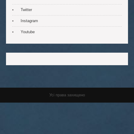
Twitter
Instagram
Youtube
Усі права захищено