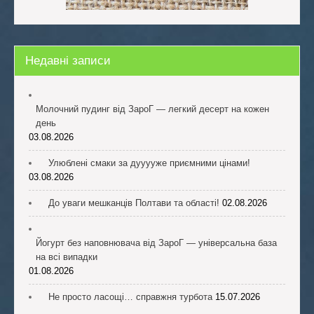
Недавні записи
Молочний пудинг від ЗароГ — легкий десерт на кожен
день
03.08.2026
Улюблені смаки за дууууже приємними цінами!
03.08.2026
До уваги мешканців Полтави та області!
02.08.2026
Йогурт без наповнювача від ЗароГ — універсальна база
на всі випадки
01.08.2026
Не просто ласощі… справжня турбота
15.07.2026