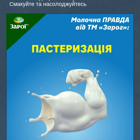
Смакуйте та насолоджуйтесь