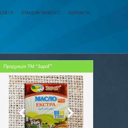
СТАТТІ
СТАНДАРТИ ЯКОСТІ
КОНТАКТИ
Продукція ТМ “ЗароГ”