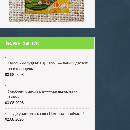
Недавні записи
Молочний пудинг від ЗароГ — легкий десерт
на кожен день
03.08.2026
Улюблені смаки за дууууже приємними
цінами!
03.08.2026
До уваги мешканців Полтави та області!
02.08.2026