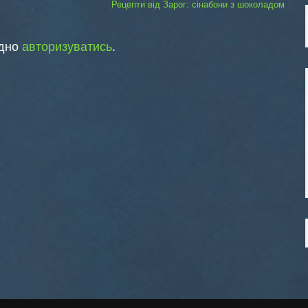
Рецепти від Зарог: сінабони з шоколадом
ідно
авторизуватись
.