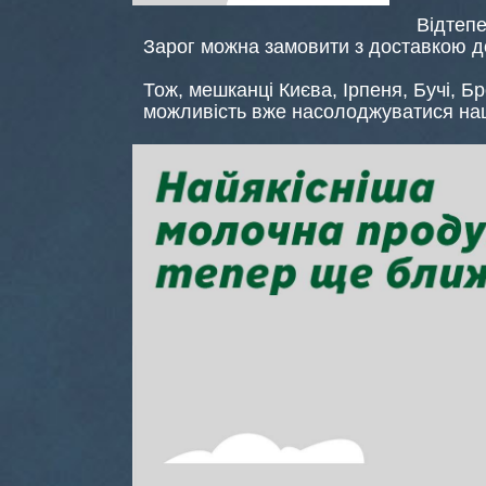
Відтепе
Зарог можна замовити з доставкою 
Тож, мешканці Києва, Ірпеня, Бучі, Б
можливість вже насолоджуватися на