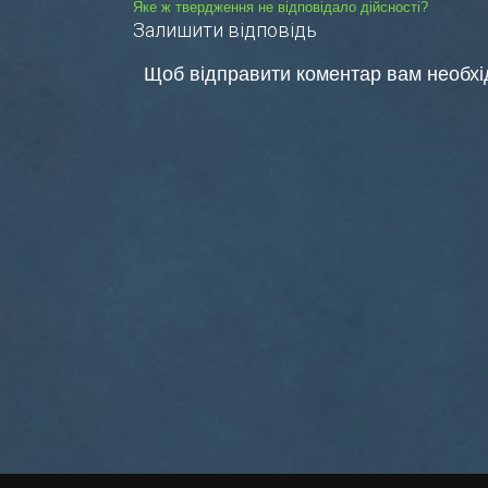
Навігація
Яке ж твердження не відповідало дійсності?
Залишити відповідь
записів
Щоб відправити коментар вам необх