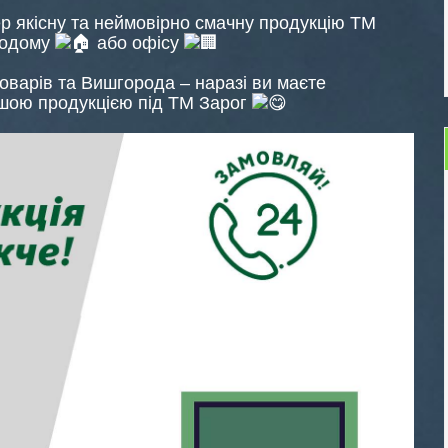
р якісну та неймовірно смачну продукцію ТМ
додому
або офісу
роварів та Вишгорода – наразі ви маєте
шою продукцією під ТМ Зарог