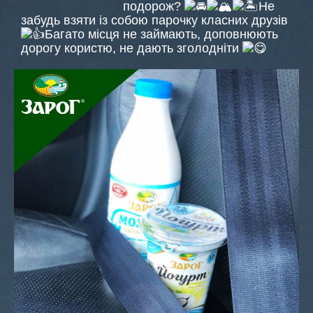
подорож?
Не
забудь взяти із собою парочку класних друзів
Багато місця не займають, доповнюють
дорогу користю, не дають зголодніти