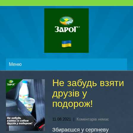
Меню
Не забудь взяти
друзів у
подорож!
11.08.2021
|
Коментарів немає
Збираєшся у серпневу