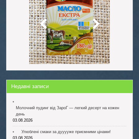
Недавні записи
Молочний пудинг від ЗароГ — легкий десерт на кожен
день
03.08.2026
Улюблені смаки за дууууже приємними цінами!
03.08.2026