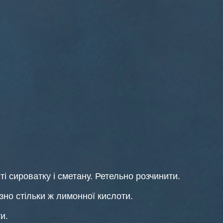
ті сироватку і сметану. Ретельно розчинити.
зно стільки ж лимонної кислоти.
и.