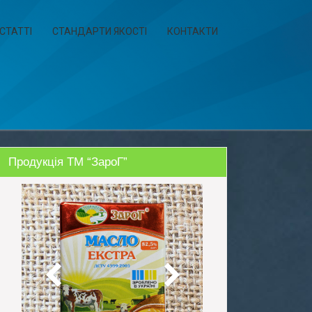
СТАТТІ
СТАНДАРТИ ЯКОСТІ
КОНТАКТИ
Продукція ТМ “ЗароГ”