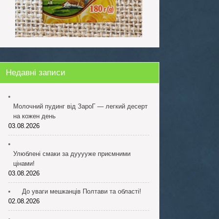
Недавні записи
Молочний пудинг від ЗароГ — легкий десерт
на кожен день
03.08.2026
Улюблені смаки за дууууже приємними
цінами!
03.08.2026
До уваги мешканців Полтави та області!
02.08.2026