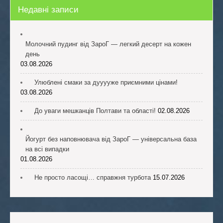
Недавні записи
Молочний пудинг від ЗароГ — легкий десерт на кожен
день
03.08.2026
Улюблені смаки за дууууже приємними цінами!
03.08.2026
До уваги мешканців Полтави та області!
02.08.2026
Йогурт без наповнювача від ЗароГ — універсальна база
на всі випадки
01.08.2026
Не просто ласощі… справжня турбота
15.07.2026