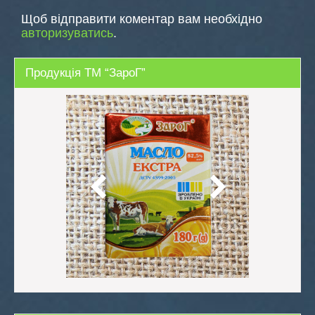
записів
Щоб відправити коментар вам необхідно
авторизуватись
.
Продукція ТМ “ЗароГ”