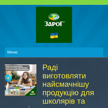
Меню
Раді
виготовляти
найсмачнішу
продукцію для
школярів та