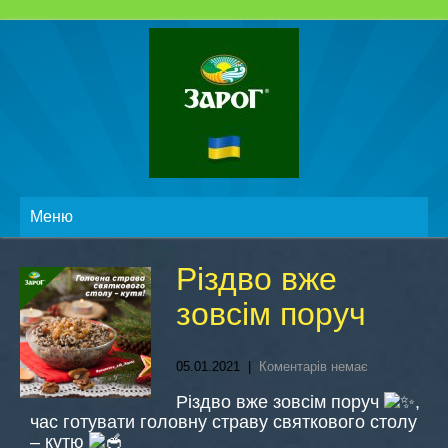
Меню
Різдво вже
зовсім поруч
05.01.2021
|
Коментарів немає
Різдво вже зовсім поруч
,
час готувати головну страву святкового столу
– кутю