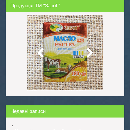
Продукція ТМ “ЗароГ”
Недавні записи