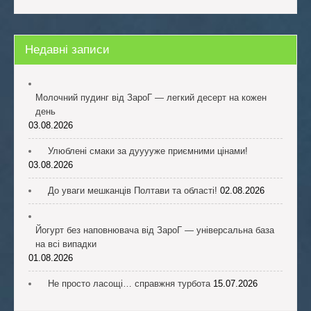
Недавні записи
Молочний пудинг від ЗароГ — легкий десерт на кожен
день
03.08.2026
Улюблені смаки за дууууже приємними цінами!
03.08.2026
До уваги мешканців Полтави та області!
02.08.2026
Йогурт без наповнювача від ЗароГ — універсальна база
на всі випадки
01.08.2026
Не просто ласощі… справжня турбота
15.07.2026