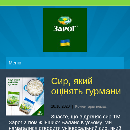
Меню
Сир, який
оцінять гурмани
28.10.2020
|
Коментарів немає
Знаєте, що відрізняє сир ТМ
Зарог з-поміж інших? Баланс в усьому. Ми
намагалися створити універсальний сир, який