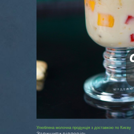
Навігація
Улюблена молочна продукція з доставкою по Києву
Залишити відповідь