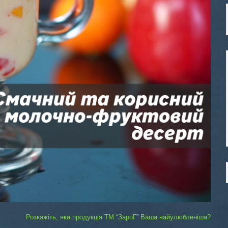
Розкажіть, яка продукція ТМ “ЗароГ” Ваша найулюбленіша?