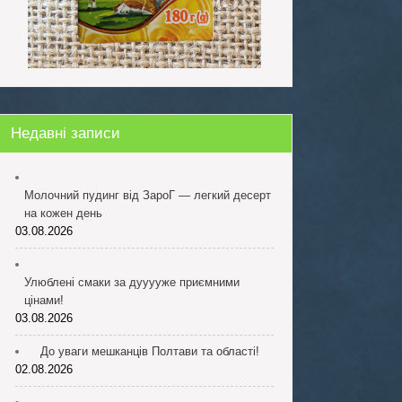
Недавні записи
Молочний пудинг від ЗароГ — легкий десерт
на кожен день
03.08.2026
Улюблені смаки за дууууже приємними
цінами!
03.08.2026
До уваги мешканців Полтави та області!
02.08.2026