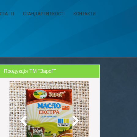
СТАТТІ
СТАНДАРТИ ЯКОСТІ
КОНТАКТИ
Продукція ТМ “ЗароГ”