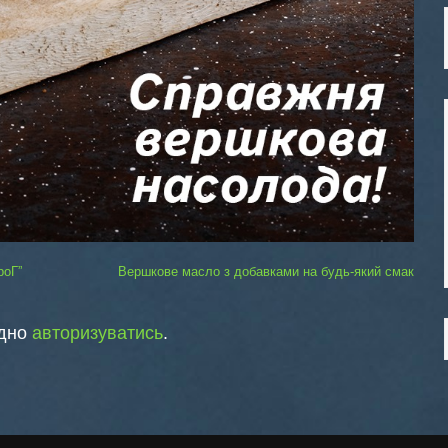
роГ”
Вершкове масло з добавками на будь-який смак
ідно
авторизуватись
.