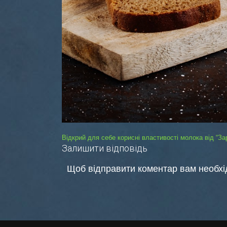
Навігація
Відкрий для себе корисні властивості молока від “За
Залишити відповідь
записів
Щоб відправити коментар вам необх