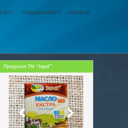
СТАТТІ
СТАНДАРТИ ЯКОСТІ
КОНТАКТИ
Продукція ТМ “ЗароГ”