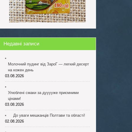
Недавні записи
Молочний пудинг від ЗароГ — легкий десерт
на кожен день
03.08.2026
Улюблені смаки за дууууже приємними
цінами!
03.08.2026
До уваги мешканців Полтави та області!
02.08.2026