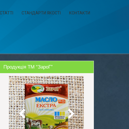
СТАТТІ
СТАНДАРТИ ЯКОСТІ
КОНТАКТИ
Продукція ТМ “ЗароГ”