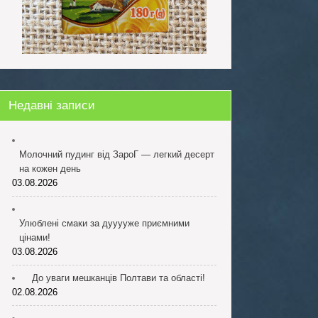
Недавні записи
Молочний пудинг від ЗароГ — легкий десерт
на кожен день
03.08.2026
Улюблені смаки за дууууже приємними
цінами!
03.08.2026
До уваги мешканців Полтави та області!
02.08.2026