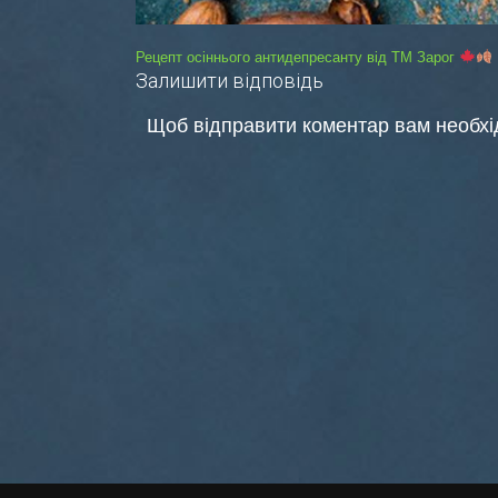
Навігація
Рецепт осіннього антидепресанту від ТМ Зарог
Залишити відповідь
записів
Щоб відправити коментар вам необх