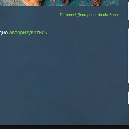
П’ятниця! День рецептів від Зарог
ідно
авторизуватись
.