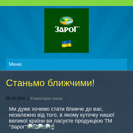
Меню
Станьмо ближчими!
05.10.2024
|
Коментарів немає
Ми дуже хочемо стати ближче до вас,
незалежно від того, в якому куточку нашої
великої країни ви ласуєте продукцією ТМ
“Зарог”!