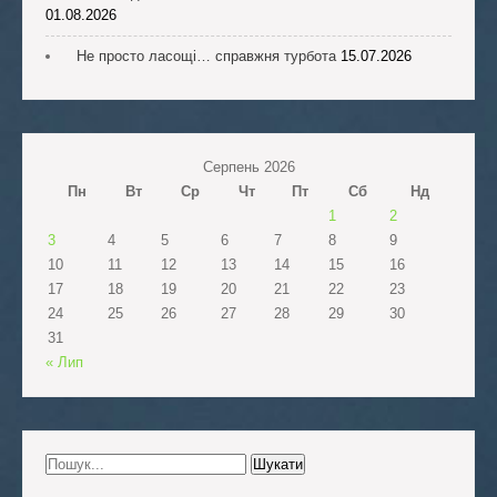
01.08.2026
Не просто ласощі… справжня турбота
15.07.2026
Серпень 2026
Пн
Вт
Ср
Чт
Пт
Сб
Нд
1
2
3
4
5
6
7
8
9
10
11
12
13
14
15
16
17
18
19
20
21
22
23
24
25
26
27
28
29
30
31
« Лип