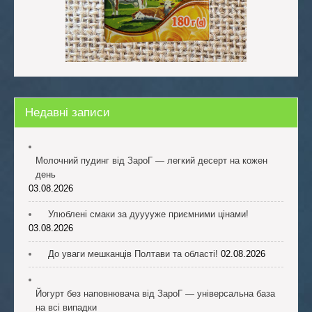
Недавні записи
Молочний пудинг від ЗароГ — легкий десерт на кожен
день
03.08.2026
Улюблені смаки за дууууже приємними цінами!
03.08.2026
До уваги мешканців Полтави та області!
02.08.2026
Йогурт без наповнювача від ЗароГ — універсальна база
на всі випадки