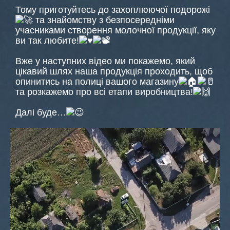
Тому приготуйтесь до захоплюючої подорожі
та знайомству з безпосередніми
учасниками створення молочної продукції, яку
ви так любите!
Вже у наступних відео ми покажемо, який
цікавий шлях наша продукція проходить, щоб
опинитись на полиці вашого магазину
та розкажемо про всі етапи виробництва!
Далі буде…