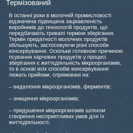
Термізований
В останні роки в молочній промисловості
відзначена підвищена зацікавленість
виробників до технологій продуктів, що
передбачають тривалі терміни зберігання.
Термін придатності молочних продуктів
збільшують, застосовуючи різні способи
консервування. Оскільки головною причиною
псування харчових продуктів у процесі
зберігання є життєдіяльність мікроорганізмів,
то в основі всіх способів консервування
лежать прийоми, спрямовані на:
– видалення мікроорганізмів, ферментів;
– знищення мікроорганізмів;
– придушення мікроорганізмів шляхом
створення несприятливих умов для їх
життєдіяльності;