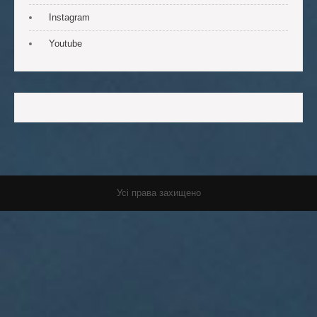
Instagram
Youtube
Усі права захищено