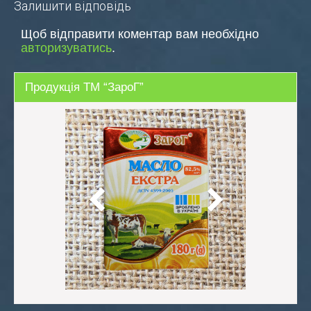
Залишити відповідь
записів
Щоб відправити коментар вам необхідно
авторизуватись
.
Продукція ТМ “ЗароГ”