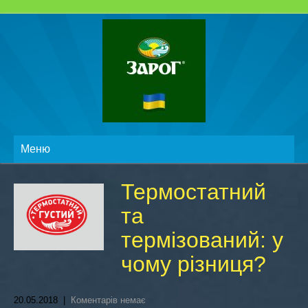
Меню
Термостатний
та
термізований: у
чому різниця?
20.05.2018
|
Коментарів немає