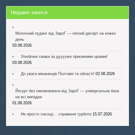
Недавні записи
Молочний пудинг від ЗароГ — легкий десерт на кожен
день
03.08.2026
Улюблені смаки за дууууже приємними цінами!
03.08.2026
До уваги мешканців Полтави та області!
02.08.2026
Йогурт без наповнювача від ЗароГ — універсальна база
на всі випадки
01.08.2026
Не просто ласощі… справжня турбота
15.07.2026