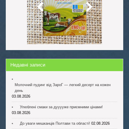
Недавні записи
Молочний пудинг від ЗароГ — легкий десерт на кожен
день
03.08.2026
Улюблені смаки за дууууже приємними цінами!
03.08.2026
До уваги мешканців Полтави та області!
02.08.2026