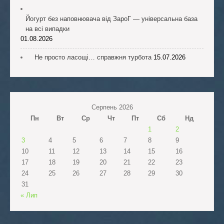
Йогурт без наповнювача від ЗароГ — універсальна база
на всі випадки
01.08.2026
Не просто ласощі… справжня турбота
15.07.2026
Серпень 2026
Пн
Вт
Ср
Чт
Пт
Сб
Нд
1
2
3
4
5
6
7
8
9
10
11
12
13
14
15
16
17
18
19
20
21
22
23
24
25
26
27
28
29
30
31
« Лип