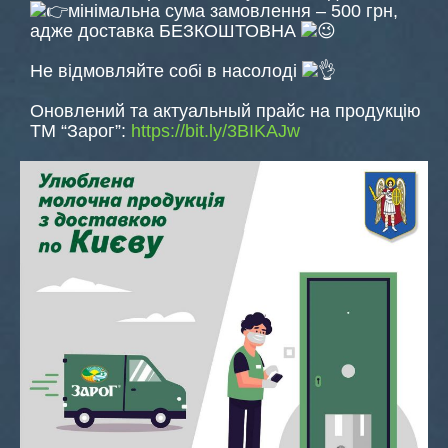
мінімальна сума замовлення – 500 грн,
адже доставка БЕЗКОШТОВНА
Не відмовляйте собі в насолоді
Оновлений та актуальный прайс на продукцію
ТМ “Зарог”:
https://bit.ly/3BIKAJw