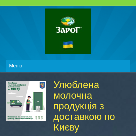
Меню
Улюблена
молочна
продукція з
доставкою по
Києву