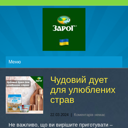
Меню
Чудовий дует
для улюблених
страв
22.03.2024
|
Коментарів немає
Не важливо, що ви вирішите приготувати –