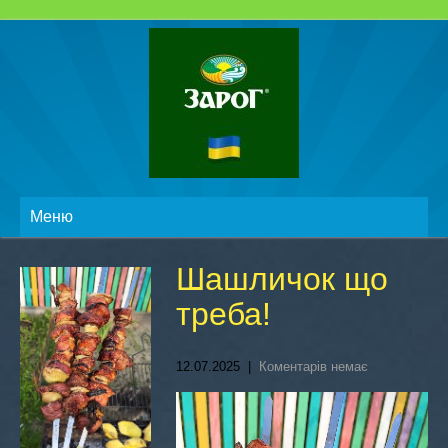
Меню
Шашличок що
треба!
12.07.2025
|
Коментарів немає