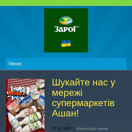
Меню
Шукайте нас у
мережі
супермаркетів
Ашан!
07.05.2025
|
Коментарів немає