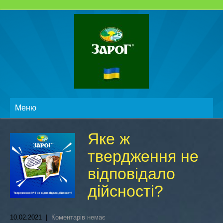
Меню
Яке ж
твердження не
відповідало
дійсності?
10.02.2021
|
Коментарів немає