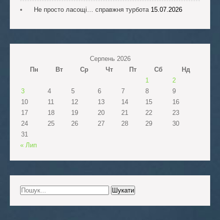
Не просто ласощі… справжня турбота
15.07.2026
Серпень 2026
Пн
Вт
Ср
Чт
Пт
Сб
Нд
1
2
3
4
5
6
7
8
9
10
11
12
13
14
15
16
17
18
19
20
21
22
23
24
25
26
27
28
29
30
31
« Лип