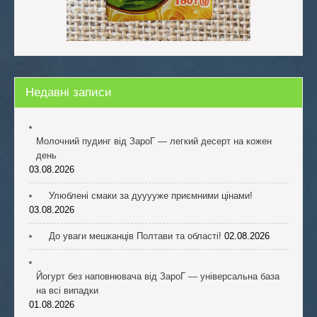
Недавні записи
Молочний пудинг від ЗароГ — легкий десерт на кожен
день
03.08.2026
Улюблені смаки за дууууже приємними цінами!
03.08.2026
До уваги мешканців Полтави та області!
02.08.2026
Йогурт без наповнювача від ЗароГ — універсальна база
на всі випадки
01.08.2026