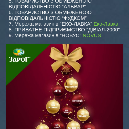
5. ТОВАРИСТВО З ОБМЕЖЕНОЮ
ВІДПОВІДАЛЬНІСТЮ “АЛЬВАР”
6. ТОВАРИСТВО З ОБМЕЖЕНОЮ
ВІДПОВІДАЛЬНІСТЮ “ФУДКОМ”
7. Мережа магазинів “ЕКО-ЛАВКА”
Еко-Лавка
8. ПРИВАТНЕ ПІДПРИЄМСТВО “ДІВІАЛ-2000”
9. Мережа магазинів “НОВУС”
NOVUS