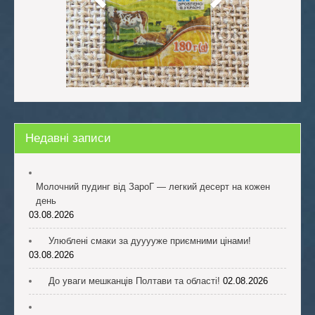
Недавні записи
Молочний пудинг від ЗароГ — легкий десерт на кожен
день
03.08.2026
Улюблені смаки за дууууже приємними цінами!
03.08.2026
До уваги мешканців Полтави та області!
02.08.2026