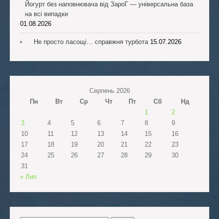
Йогурт без наповнювача від ЗароГ — універсальна база
на всі випадки
01.08.2026
Не просто ласощі… справжня турбота
15.07.2026
Серпень 2026
Пн
Вт
Ср
Чт
Пт
Сб
Нд
1
2
3
4
5
6
7
8
9
10
11
12
13
14
15
16
17
18
19
20
21
22
23
24
25
26
27
28
29
30
31
« Лип