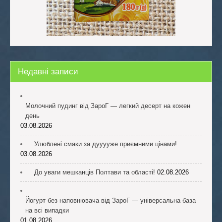
Недавні записи
Молочний пудинг від ЗароГ — легкий десерт на кожен
день
03.08.2026
Улюблені смаки за дууууже приємними цінами!
03.08.2026
До уваги мешканців Полтави та області!
02.08.2026
Йогурт без наповнювача від ЗароГ — універсальна база
на всі випадки
01.08.2026