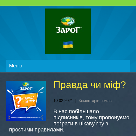
Меню
Правда чи міф?
10.02.2021
|
Коментарів немає
В нас побільшало
підписників, тому пропонуємо
пограти в цікаву гру з
простими правилами.