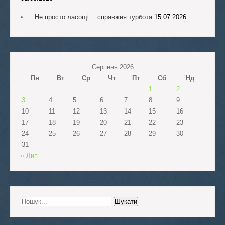
Не просто ласощі… справжня турбота
15.07.2026
Серпень 2026
Пн
Вт
Ср
Чт
Пт
Сб
Нд
1
2
3
4
5
6
7
8
9
10
11
12
13
14
15
16
17
18
19
20
21
22
23
24
25
26
27
28
29
30
31
« Лип