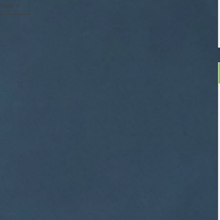
ніше »