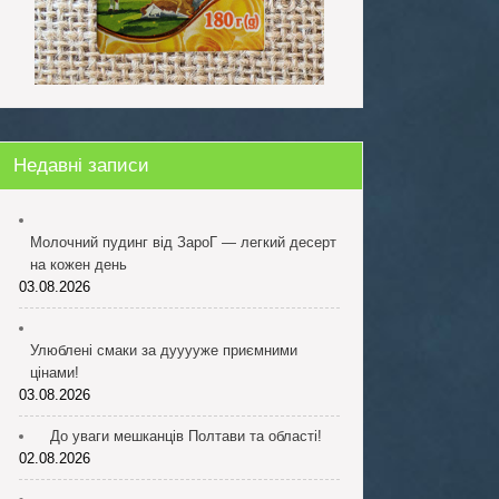
Недавні записи
Молочний пудинг від ЗароГ — легкий десерт
на кожен день
03.08.2026
Улюблені смаки за дууууже приємними
цінами!
03.08.2026
До уваги мешканців Полтави та області!
02.08.2026