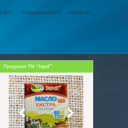
СТАТТІ
СТАНДАРТИ ЯКОСТІ
КОНТАКТИ
Продукція ТМ “ЗароГ”