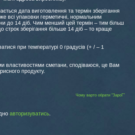
чається дата виготовлення та термін зберігання
же всі упаковки герметичні, нормальним
ни до 14 діб. Чим менший цей термін – тим більш
о строк зберігання більше 14 діб – то краще
тися при температурі 0 градусів (+ / – 1
ми властивостями сметани, сподіваюся, це Вам
орисного продукту.
Чому варто обрати “ЗароГ”
ідно
авторизуватись
.