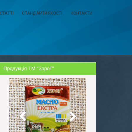
СТАТТІ
СТАНДАРТИ ЯКОСТІ
КОНТАКТИ
Продукція ТМ “ЗароГ”