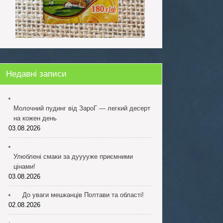
Недавні записи
Молочний пудинг від ЗароГ — легкий десерт
на кожен день
03.08.2026
Улюблені смаки за дууууже приємними
цінами!
03.08.2026
До уваги мешканців Полтави та області!
02.08.2026