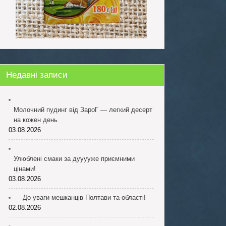
Недавні записи
Молочний пудинг від ЗароГ — легкий десерт
на кожен день
03.08.2026
Улюблені смаки за дууууже приємними
цінами!
03.08.2026
До уваги мешканців Полтави та області!
02.08.2026