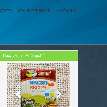
СТАТТІ
СТАНДАРТИ ЯКОСТІ
КОНТАКТИ
Продукція ТМ “ЗароГ”