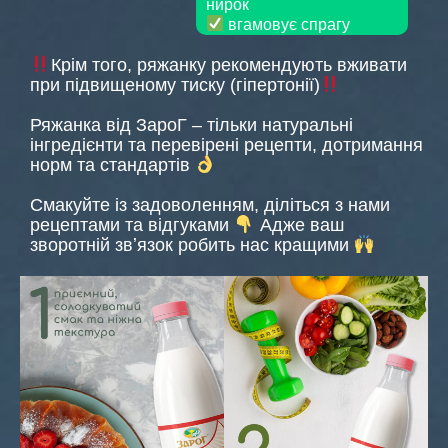
нирок
вгамовує спрагу
Крім того, ряжанку рекомендують вживати
при підвищеному тиску (гіпертонії)
Ряжанка від ЗароГ – тільки натуральні
інгредієнти та перевірені рецепти, дотримання
норм та стандартів
Смакуйте із задоволенням, діліться з нами
рецептами та відгуками
Адже ваш
зворотній звʼязок робить нас кращими