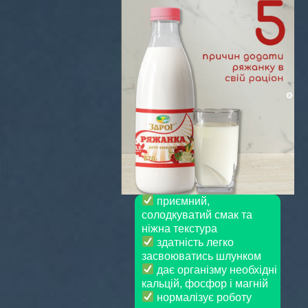
приємний,
солодкуватий смак та
ніжна текстура
здатність легко
засвоюватись шлунком
дає організму необхідні
кальцій, фосфор і магній
нормалізує роботу