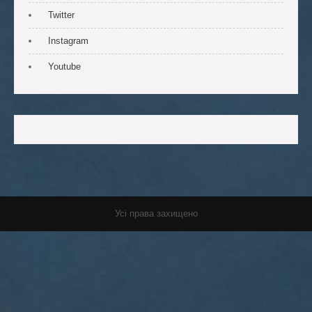
Twitter
Instagram
Youtube
Усі права захищено