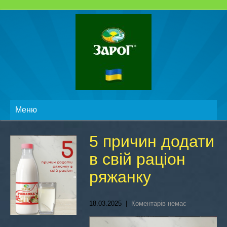
Меню
5 причин додати
в свій раціон
ряжанку
18.03.2025
|
Коментарів немає