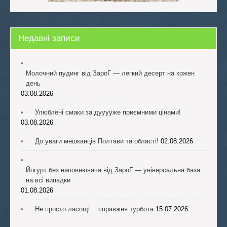
Недавні записи
Молочний пудинг від ЗароГ — легкий десерт на кожен
день
03.08.2026
Улюблені смаки за дууууже приємними цінами!
03.08.2026
До уваги мешканців Полтави та області!
02.08.2026
Йогурт без наповнювача від ЗароГ — універсальна база
на всі випадки
01.08.2026
Не просто ласощі… справжня турбота
15.07.2026